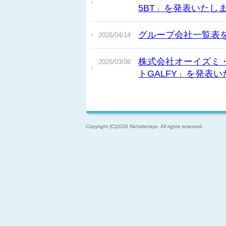
5BT」を発表いたし
グループ会社一覧表
2026/04/14
株式会社オーイズミ
2026/03/06
トGALFY」を発表
山佐ネクスト株式会
2026/03/05
エース2」を発表い
Copyright (C)2026 Nichidenkyo. All rights reserved.
株式会社大都技研が
2026/02/27
した。
山佐ネクスト株式会
2026/01/28
ド」を発表いたしま
株式会社北電子が新
2026/01/23