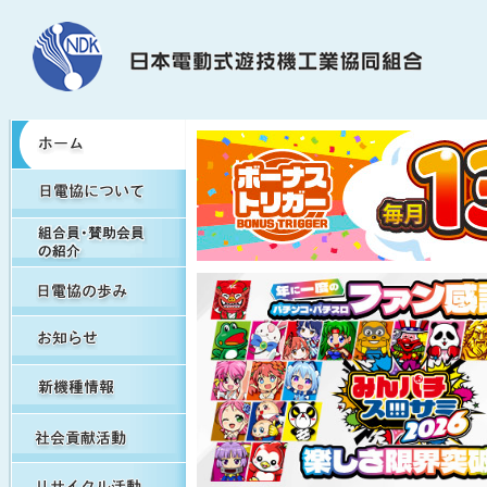
HOME
日電協について
組合員・賛助会員の紹介
日電協の歩み（関連事象を含む）
お知らせ
新機種情報
社会貢献活動
リサイクル活動