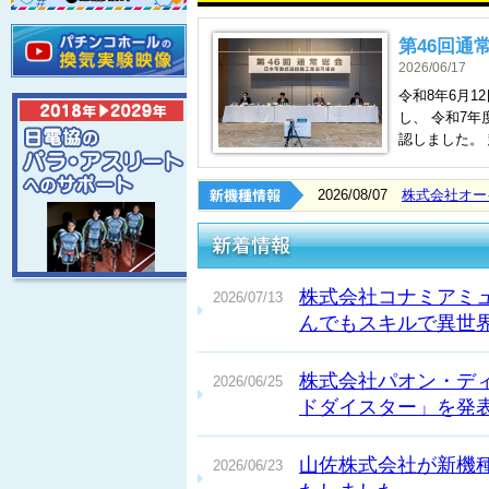
第46回通
2026/06/17
令和8年6月
し、 令和7
認しました。
2026/08/07
株式会社オー
株式会社コナミアミ
2026/07/13
んでもスキルで異世
株式会社パオン・デ
2026/06/25
ドダイスター」を発
山佐株式会社が新機
2026/06/23