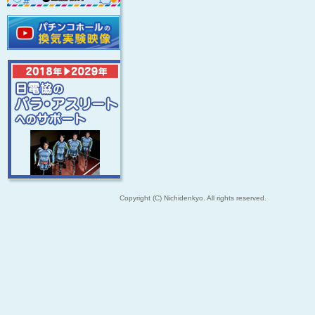
Copyright (C) Nichidenkyo. All rights reserved.