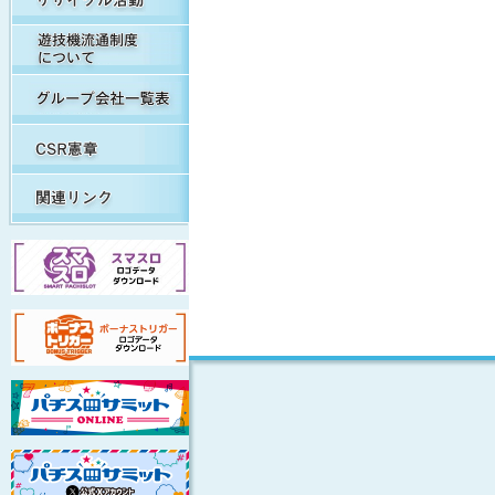
遊技機流通制度について
グループ会社一覧表
CSR憲章
関連リンク集