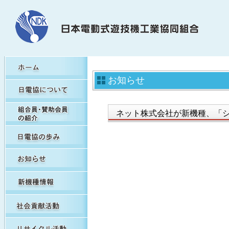
HOME
お知らせ
日電協について
組合員・賛助会員の紹介
ネット株式会社が新機種、「
日電協の歩み（関連事象を含む）
お知らせ
新機種情報
社会貢献活動
リサイクル活動