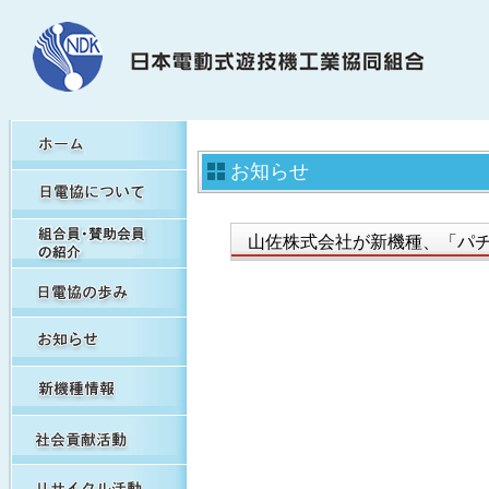
HOME
お知らせ
日電協について
組合員・賛助会員の紹介
山佐株式会社が新機種、「パチ
日電協の歩み（関連事象を含む）
お知らせ
新機種情報
社会貢献活動
リサイクル活動