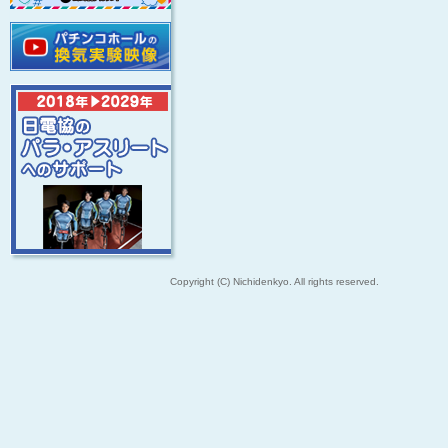
Copyright (C) Nichidenkyo. All rights reserved.