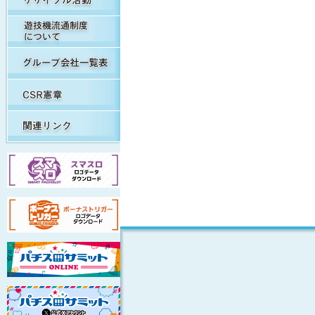
遊技機流通制度について
グループ会社一覧表
CSR憲章
関連リンク集