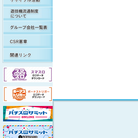
遊技機流通制度について
グループ会社一覧表
CSR憲章
関連リンク集