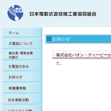
HOME
お知らせ
日電協について
組合員・賛助会員の紹介
株式会社パオン・ディーピーが
日電協の歩み（関連事象を含む）
た。
お知らせ
新機種情報
社会貢献活動
リサイクル活動