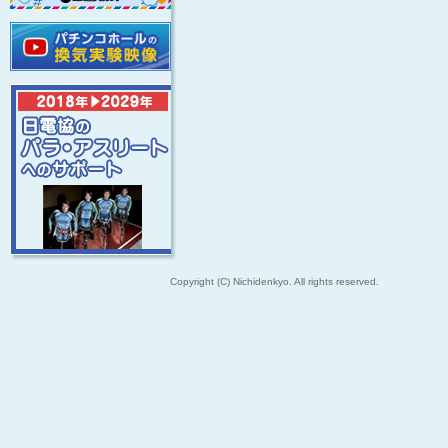
Copyright (C) Nichidenkyo. All rights reserved.