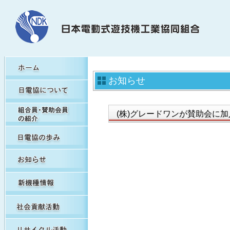
HOME
お知らせ
日電協について
組合員・賛助会員の紹介
(株)グレードワンが賛助会に
日電協の歩み（関連事象を含む）
お知らせ
新機種情報
社会貢献活動
リサイクル活動