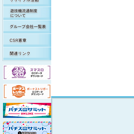
遊技機流通制度について
グループ会社一覧表
CSR憲章
関連リンク集