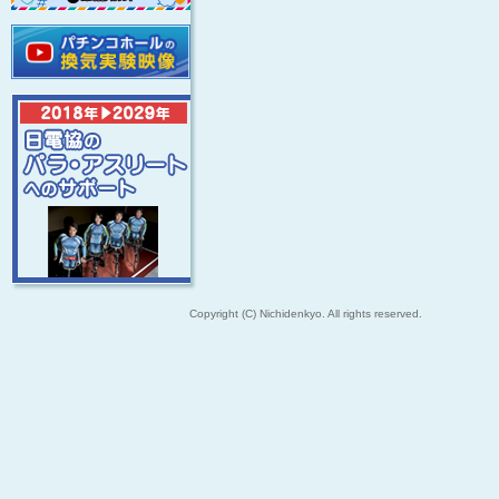
Copyright (C) Nichidenkyo. All rights reserved.