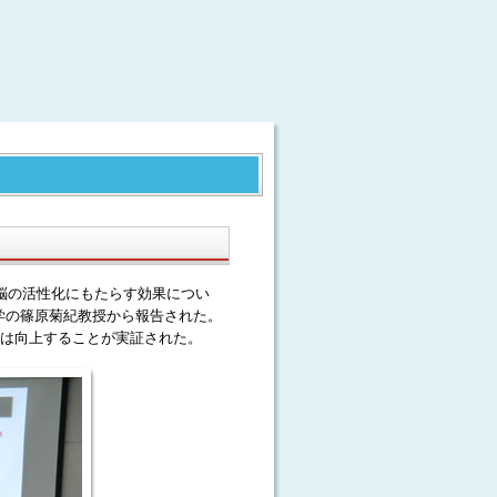
が脳の活性化にもたらす効果につい
学の篠原菊紀教授から報告された。
能は向上することが実証された。