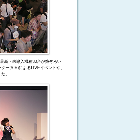
最新・未導入機種80台が勢ぞろい
(SIR)によるLIVEイベントや、
した。