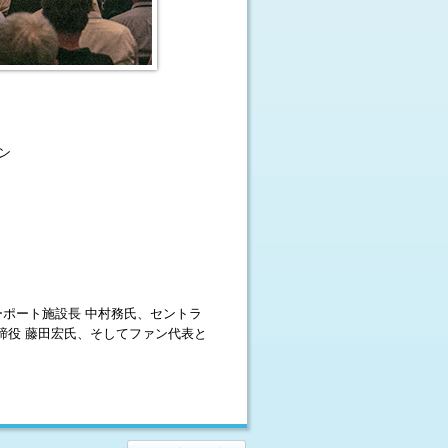
ン
ーポート施設長 中村務氏、セントラ
締役 藤田宏氏、そしてファン代表と
。