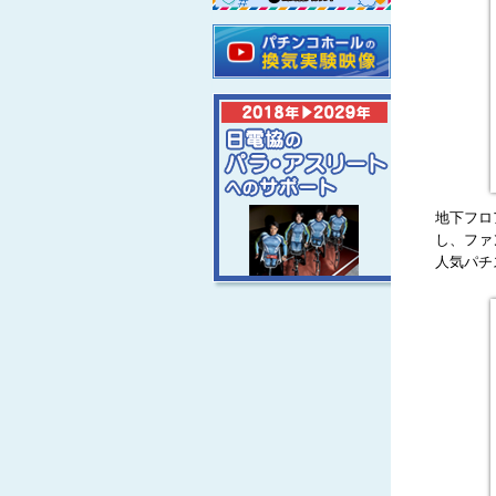
地下フロ
し、ファ
人気パチ