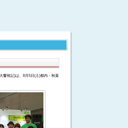
饗裕記)は、8月5日(土)都内・秋葉