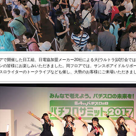
アで開催した日工組、日電協加盟メーカー20社による大(ウルトラ)試打会では
ンの皆様にお楽しみいただきました。同フロアでは、サンスポアイドルリポーター
スロライターのトークライブなども催し、大勢のお客様にご来場いただきま