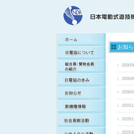
H
お知ら
日
組
2026/0
日
2026/0
お
2026/0
新
2025/1
社
2025/1
リ
2025/1