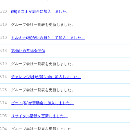
技機流通制度について
0/20
(株)ミズホが組合に加入しました。
ループ会社一覧表
9/19
グループ会社一覧表を更新しました。
SR憲章
9/10
カルミナ(株)が組合員として加入しました。
連リンク集
6/18
第45回通常総会開催
3/19
グループ会社一覧表を更新しました。
3/14
チャレンジ(株)が賛助会に加入しました。
2/28
グループ会社一覧表を更新しました。
2/14
ビート(株)が賛助会に加入しました。
2/05
リサイクル活動を更新しました。
2/04
グループ会社一覧表を更新しました。